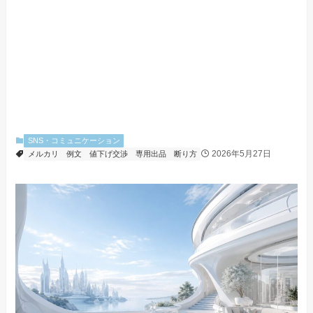
SNS・コミュニケーション
2026年5月27日
メルカリ
例文
値下げ交渉
専用出品
断り方