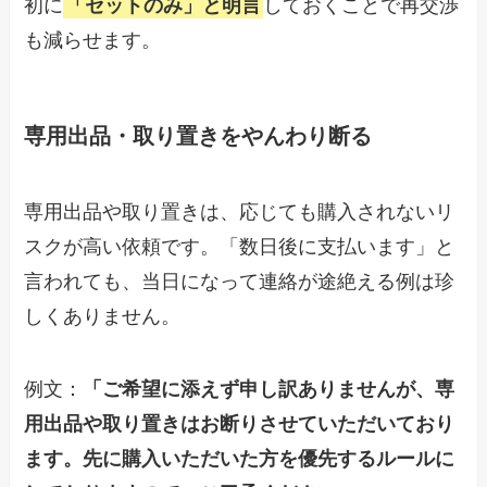
初に
「セットのみ」と明言
しておくことで再交渉
も減らせます。
専用出品・取り置きをやんわり断る
専用出品や取り置きは、応じても購入されないリ
スクが高い依頼です。「数日後に支払います」と
言われても、当日になって連絡が途絶える例は珍
しくありません。
例文：
「ご希望に添えず申し訳ありませんが、専
用出品や取り置きはお断りさせていただいており
ます。先に購入いただいた方を優先するルールに