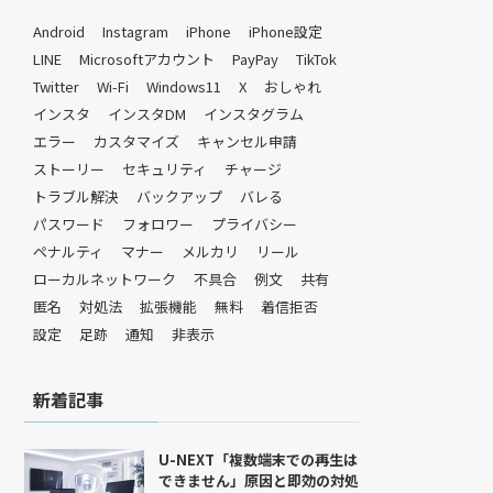
Android
Instagram
iPhone
iPhone設定
LINE
Microsoftアカウント
PayPay
TikTok
Twitter
Wi-Fi
Windows11
X
おしゃれ
インスタ
インスタDM
インスタグラム
エラー
カスタマイズ
キャンセル申請
ストーリー
セキュリティ
チャージ
トラブル解決
バックアップ
バレる
パスワード
フォロワー
プライバシー
ペナルティ
マナー
メルカリ
リール
ローカルネットワーク
不具合
例文
共有
匿名
対処法
拡張機能
無料
着信拒否
設定
足跡
通知
非表示
新着記事
U-NEXT「複数端末での再生は
できません」原因と即効の対処