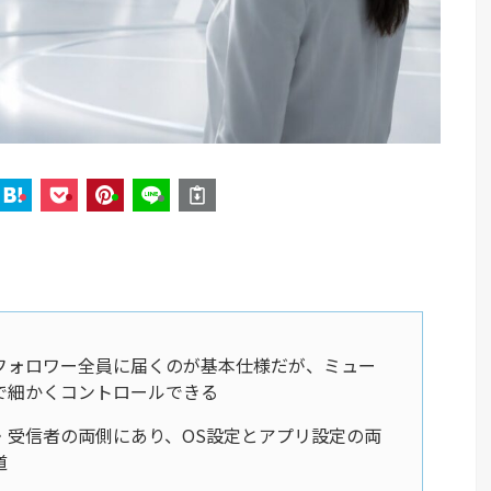
フォロワー全員に届くのが基本仕様だが、ミュー
で細かくコントロールできる
・受信者の両側にあり、OS設定とアプリ設定の両
道