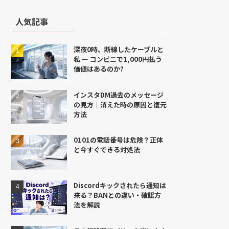
人気記事
深夜0時、断線したケーブルと
私 ー コンビニで1,000円払う
価値はあるのか?
インスタDM過去のメッセージ
の見方｜消えた時の原因と復元
方法
0101の電話番号は危険？正体
と今すぐできる対処法
Discordキックされたら通知は
来る？BANとの違い・確認方
法を解説