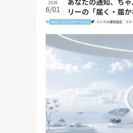
あなたの通知、ちゃ
2026
6/01
リーの「届く・届か
SNS・コミュニケーション
インスタ通知設定
スト