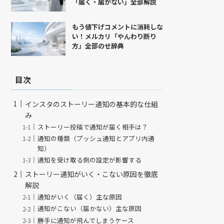
「届く・届かない」全部解説
もう値下げコメントに消耗しな
い！メルカリ「やんわり断り
方」全部のせ辞典
目次
インスタのストーリー通知の基本的な仕組
み
ストーリー投稿で通知が届く相手は？
通知の種類（プッシュ通知とアプリ内通
知）
通知を受け取る側の設定が影響する
ストーリー通知がいく・こない原因を徹底
解説
通知がいく（届く）主な原因
通知がこない（届かない）主な原因
勝手に通知が飛んでしまうケース