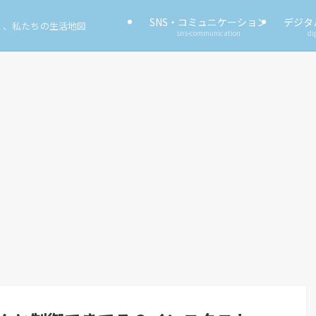
SNS・コミュニケーション
デジタ
く、私たちの生活地図
sns-communication
di