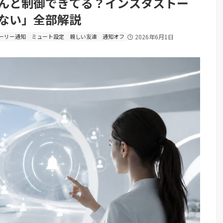
んと制御できてる？インスタストー
ない」全部解説
ーリー通知
ミュート設定
親しい友達
通知オフ
2026年6月1日