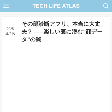
TECH LIFE ATLAS
その顔診断アプリ、本当に大丈
2025
夫？――楽しい裏に潜む”顔デー
4/15
タ”の闇