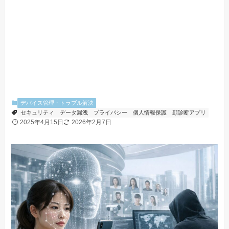
デバイス管理・トラブル解決
セキュリティ
データ漏洩
プライバシー
個人情報保護
顔診断アプリ
2025年4月15日
2026年2月7日