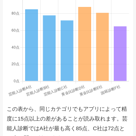
この表から、同じカテゴリでもアプリによって精
度に15点以上の差があることが読み取れます。芸
能人診断ではA社が最も高く85点、C社は72点と