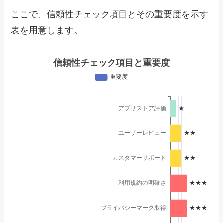
ここで、信頼性チェック項目とその重要度を示す
表を用意します。