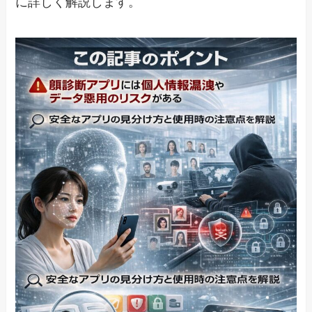
に詳しく解説します。