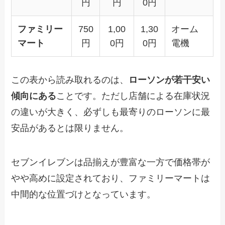
円
円
0円
ファミリー
750
1,00
1,30
オーム
マート
円
0円
0円
電機
この表から読み取れるのは、
ローソンが若干安い
傾向にある
ことです。ただし店舗による在庫状況
の違いが大きく、必ずしも最寄りのローソンに最
安品があるとは限りません。
セブンイレブンは品揃えが豊富な一方で価格帯が
やや高めに設定されており、ファミリーマートは
中間的な位置づけとなっています。