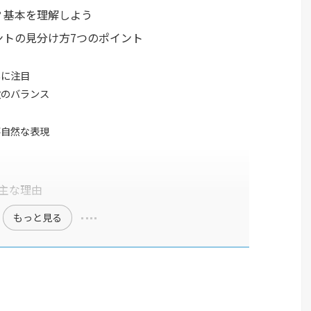
？基本を理解しよう
ントの見分け方7つのポイント
いに注目
数のバランス
不自然な表現
主な理由
もっと見る