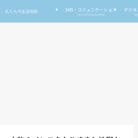
SNS・コミュニケーション
デジタ
く、私たちの生活地図
sns-communication
di