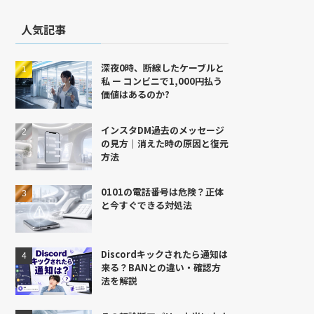
人気記事
深夜0時、断線したケーブルと
私 ー コンビニで1,000円払う
価値はあるのか?
インスタDM過去のメッセージ
の見方｜消えた時の原因と復元
方法
0101の電話番号は危険？正体
と今すぐできる対処法
Discordキックされたら通知は
来る？BANとの違い・確認方
法を解説