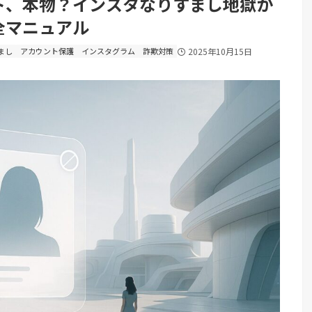
ト、本物？インスタなりすまし地獄か
全マニュアル
まし
アカウント保護
インスタグラム
詐欺対策
2025年10月15日