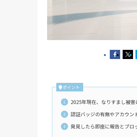
ポイント
2025年現在、なりすまし被
認証バッジの有無やアカウン
発見したら即座に報告とブロ