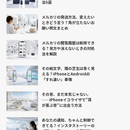
法5選
メルカリの発送方法、変えたい
ときどう言う？角が立たないお
願い例文まとめ
メルカリの閲覧履歴は削除でき
る？見方や消えないときの対処
法を解説
その絵文字、隣の芝生は青く見
える？iPhoneとAndroidの
「すれ違い」事情
その音、まだ本気じゃない。
──iPhoneイコライザで”耳
が喜ぶ音”に出会う方法
あなたの通知、ちゃんと制御で
きてる？インスタストーリーの