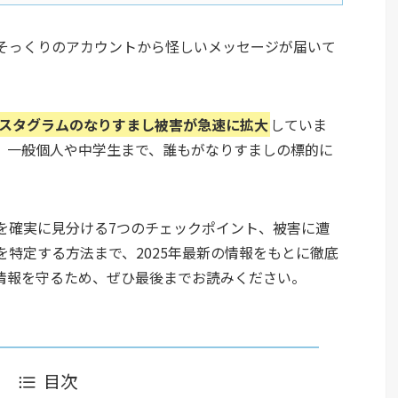
そっくりのアカウントから怪しいメッセージが届いて
スタグラムのなりすまし被害が急速に拡大
していま
、一般個人や中学生まで、誰もがなりすましの標的に
を確実に見分ける7つのチェックポイント、被害に遭
特定する方法まで、2025年最新の情報をもとに徹底
情報を守るため、ぜひ最後までお読みください。
目次