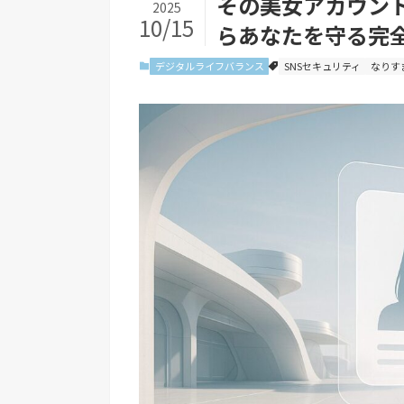
その美女アカウン
2025
10/15
らあなたを守る完
デジタルライフバランス
SNSセキュリティ
なりす