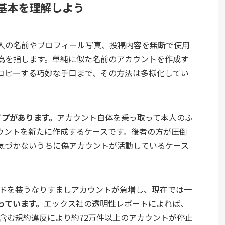
基本を理解しよう
人の名前やプロフィール写真、投稿内容を無断で使用
為を指します。単純に似た名前のアカウントを作成す
コピーする巧妙な手口まで、その方法は多様化してい
イプがあります。
アカウント自体を乗っ取って本人のふ
ウントを新たに作成するケースです。後者の方が圧倒
気づかないうちに偽アカウントが活動しているケース
ンドを装うなりすましアカウントが急増し、現在では
一
っています。
エックス社の透明性レポートによれば、
を含む規約違反により約72万件以上のアカウントが停止