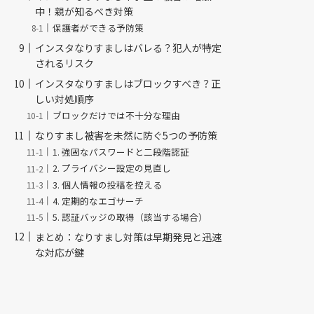
中！親が知るべき対策
保護者ができる予防策
インスタなりすましはバレる？犯人が特定
されるリスク
インスタなりすましはブロックすべき？正
しい対処順序
ブロックだけでは不十分な理由
なりすまし被害を未然に防ぐ5つの予防策
1. 強固なパスワードと二段階認証
2. プライバシー設定の見直し
3. 個人情報の投稿を控える
4. 定期的なエゴサーチ
5. 認証バッジの取得（該当する場合）
まとめ：なりすまし対策は早期発見と迅速
な対応が鍵