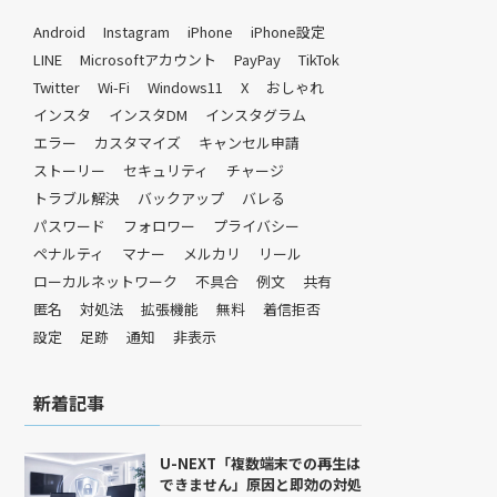
Android
Instagram
iPhone
iPhone設定
LINE
Microsoftアカウント
PayPay
TikTok
Twitter
Wi-Fi
Windows11
X
おしゃれ
インスタ
インスタDM
インスタグラム
エラー
カスタマイズ
キャンセル申請
ストーリー
セキュリティ
チャージ
トラブル解決
バックアップ
バレる
パスワード
フォロワー
プライバシー
ペナルティ
マナー
メルカリ
リール
ローカルネットワーク
不具合
例文
共有
匿名
対処法
拡張機能
無料
着信拒否
設定
足跡
通知
非表示
新着記事
U-NEXT「複数端末での再生は
できません」原因と即効の対処