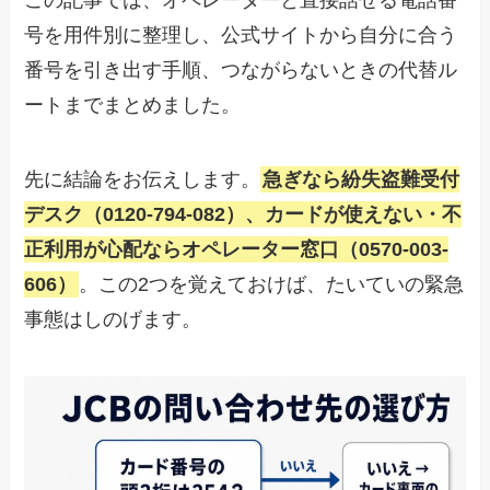
この記事では、オペレーターと直接話せる電話番
号を用件別に整理し、公式サイトから自分に合う
番号を引き出す手順、つながらないときの代替ル
ートまでまとめました。
先に結論をお伝えします。
急ぎなら紛失盗難受付
デスク（0120-794-082）、カードが使えない・不
正利用が心配ならオペレーター窓口（0570-003-
606）
。この2つを覚えておけば、たいていの緊急
事態はしのげます。