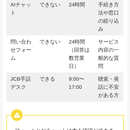
AIチャッ
できない
24時間
手続き方
ト
法や窓口
の絞り込
み
問い合わ
できない
24時間
サービス
せフォー
（回答は
内容の一
ム
数営業
般的な質
日）
問
JCB手話
できる
9:00〜
聴覚・発
デスク
17:00
話に不安
がある方