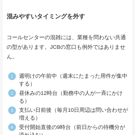
混みやすいタイミングを外す
コールセンターの混雑には、業種を問わない共通
の型があります。JCBの窓口も例外ではありませ
ん。
週明けの午前中（週末にたまった用件が集中
する）
昼休みの12時台（勤務中の人が一斉にかけ
る）
支払い日前後（毎月10日周辺は問い合わせが
増える）
受付開始直後の9時台（前日からの待機分が
流れ込む）