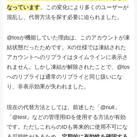
なっています
。この変化により多くのユーザーが
混乱し、代替方法を探す必要に迫られました。
@tosが機能していた理由は、このアカウントが凍
結状態だったためです。Xの仕様では凍結された
アカウントへのリプライはタイムラインに表示さ
れません。しかし凍結が解除されたことで、@tos
へのリプライは通常のリプライと同じ扱いにな
り、非表示効果が失われました。
現在の代替方法としては、前述した「@null」
「@test」などの管理用IDを使用する方法が有効
です。ただしこれらのIDも将来的に使用不可にな
る可能性があるため、
定期的に有効性を確認する