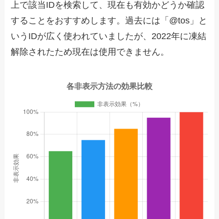
上で該当IDを検索して、現在も有効かどうか確認
することをおすすめします。過去には「@tos」と
いうIDが広く使われていましたが、2022年に凍結
解除されたため現在は使用できません。