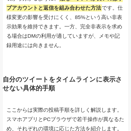
ブアカウントと返信を組み合わせた方法
です。仕
様変更の影響を受けにくく、85%という高い非表
示効果を維持できます。一方、完全非表示を求め
る場合はDMの利用が適していますが、メモや記
録用途には向きません。
自分のツイートをタイムラインに表示さ
せない具体的手順
ここからは実際の投稿手順を詳しく解説します。
スマホアプリとPCブラウザで若干操作が異なるた
め、それぞれの環境に応じた方法を紹介します。