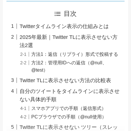
目次
Twitterタイムライン表示の仕組みとは
2025年最新｜Twitter TLに表示させない方
法2選
方法1：返信（リプライ）形式で投稿する
方法2：管理用IDへの返信（@null、
@test）
Twitter TLに表示させない方法の比較表
自分のツイートをタイムラインに表示させ
ない具体的手順
スマホアプリでの手順（返信形式）
PCブラウザでの手順（@null使用）
Twitter TLに表示させない ツリー（スレッ