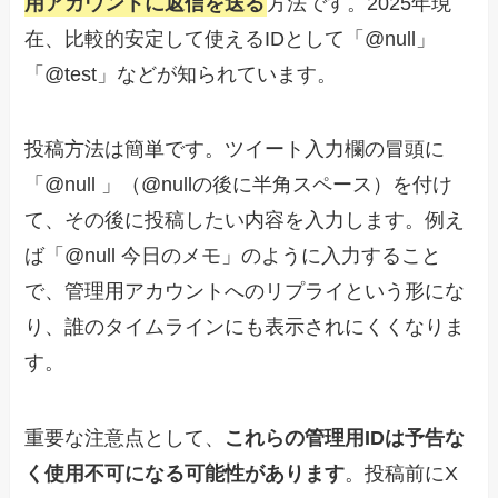
用アカウントに返信を送る
方法です。2025年現
在、比較的安定して使えるIDとして「@null」
「@test」などが知られています。
投稿方法は簡単です。ツイート入力欄の冒頭に
「@null 」（@nullの後に半角スペース）を付け
て、その後に投稿したい内容を入力します。例え
ば「@null 今日のメモ」のように入力すること
で、管理用アカウントへのリプライという形にな
り、誰のタイムラインにも表示されにくくなりま
す。
重要な注意点として、
これらの管理用IDは予告な
く使用不可になる可能性があります
。投稿前にX