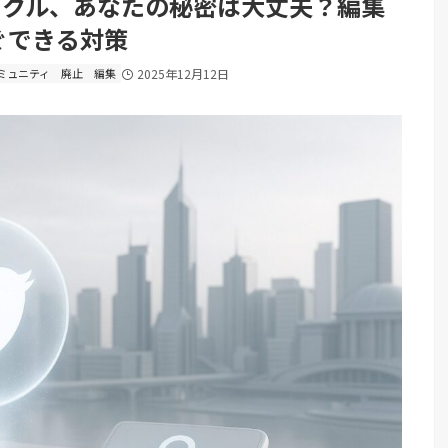
rサークル、あなたの秘密は大丈夫？編集
ぐできる対策
ミュニティ
廃止
編集
2025年12月12日