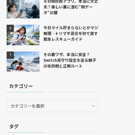
その顔診断アプリ、本当に大丈
夫？――楽しい裏に潜む”顔デー
タ”の闇
今日マイル貯まらないとかマジ
無理…トリマ不具合を秒で直す
緊急レスキューガイド
その裏ワザ、本当に安全？
Switch見守り設定を巡る親子
の攻防戦と正解ルート
カテゴリー
カ
テ
ゴ
リ
タグ
ー