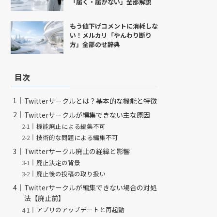
「届く・届かない」全部解説
もう値下げコメントに消耗しな
い！メルカリ「やんわり断り
方」全部のせ辞典
目次
Twitterサークルとは？基本的な機能と特徴
Twitterサークルが編集できない主な原因
機能廃止による編集不可
技術的な問題による編集不可
Twitterサークル廃止の経緯と影響
廃止決定の背景
廃止後の投稿の取り扱い
Twitterサークルが編集できない場合の対処
法【廃止前】
アプリのアップデートと再起動