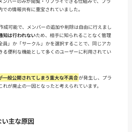
メンバーのみが閲覧・リプライできる仕組みで、プラ
内での情報共有に重宝されていました。
み作成可能で、メンバーの追加や削除は自由に行えまし
通知は行われない
ため、相手に知られることなく管理
全員」か「サークル」かを選択することで、同じアカ
きる便利な機能として多くのユーザーに利用されてい
が一般公開されてしまう重大な不具合
が発生し、プラ
これが廃止の一因となったと考えられています。
きない主な原因