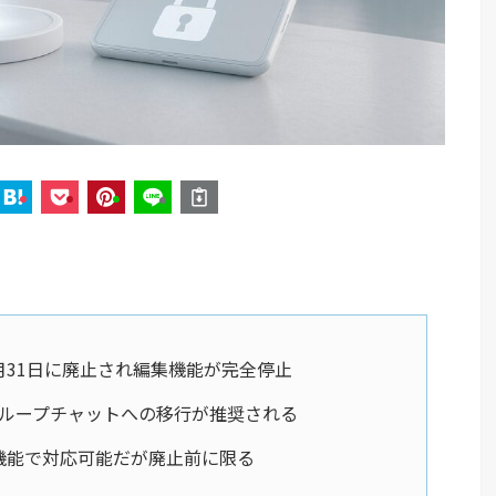
年10月31日に廃止され編集機能が完全停止
グループチャットへの移行が推奨される
機能で対応可能だが廃止前に限る