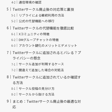
通信環境の確認
Twitterサークル廃止後の対応策と裏技
リプライによる継続利用の方法
公式の代替機能への移行
Twitterサークルの代替機能を徹底比較
Xコミュニティの特徴
DMグループチャットの特徴
アカウント鍵化のメリットとデメリット
Twitterサークルに追加されるとバレる？プ
ライバシーの懸念
サークル追加が判明するケース
間違えて追加した場合の対処法
Twitterサークルに追加されているか確認す
る方法
サークル投稿の見分け方
サークルから抜ける方法
まとめ：Twitterサークル廃止後の最適な対
応