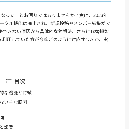
なくなった」とお困りではありませんか？実は、2023年
X）のサークル機能は廃止され、新規投稿やメンバー編集がで
集できない原因から具体的な対処法、さらに代替機能
を利用していた方が今後どのように対応すべきか、実
目次
基本的な機能と特徴
きない主な原因
不可
緯と影響