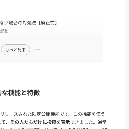
できない場合の対処法【廃止前】
再起動
もっと見る
本的な機能と特徴
月に正式リリースされた限定公開機能です。この機能を使う
して、その人たちだけに投稿を表示
できました。通常