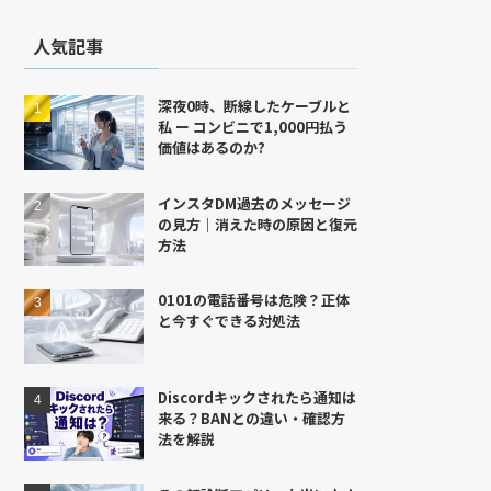
人気記事
深夜0時、断線したケーブルと
私 ー コンビニで1,000円払う
価値はあるのか?
インスタDM過去のメッセージ
の見方｜消えた時の原因と復元
方法
0101の電話番号は危険？正体
と今すぐできる対処法
Discordキックされたら通知は
来る？BANとの違い・確認方
法を解説