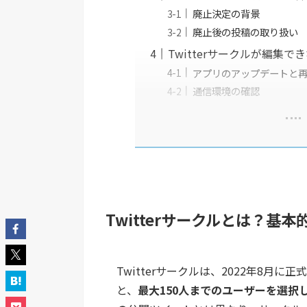
廃止決定の背景
廃止後の投稿の取り扱い
Twitterサークルが編集
アプリのアップデートと
通信環境の確認
Twitterサークルとは？基
Twitterサークルは、2022年8
と、
最大150人までのユーザーを選択