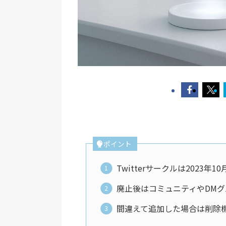
ポイント
Twitterサークルは2023
廃止後はコミュニティやDM
間違えて追加した場合は削除