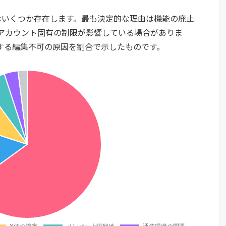
原因はいくつか存在します。最も決定的な理由は機能の廃止
アカウント固有の制限が影響している場合がありま
する編集不可の原因を割合で示したものです。