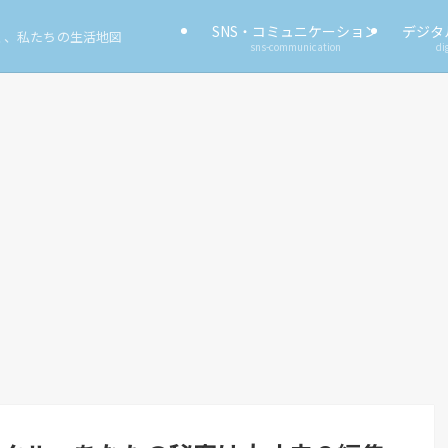
SNS・コミュニケーション
デジタ
く、私たちの生活地図
sns-communication
di