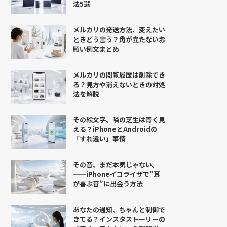
法5選
メルカリの発送方法、変えたい
ときどう言う？角が立たないお
願い例文まとめ
メルカリの閲覧履歴は削除でき
る？見方や消えないときの対処
法を解説
その絵文字、隣の芝生は青く見
える？iPhoneとAndroidの
「すれ違い」事情
その音、まだ本気じゃない。
──iPhoneイコライザで”耳
が喜ぶ音”に出会う方法
あなたの通知、ちゃんと制御で
きてる？インスタストーリーの