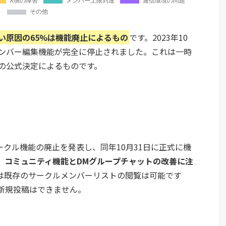
い原因の65%は機能廃止によるもの
です。2023年10
メンバー編集機能が完全に停止されました。これは一時
r）の公式決定によるものです。
ークル機能の廃止を発表し、同年10月31日に正式に機
、
コミュニティ機能とDMグループチャットの改善に注
は既存のサークルメンバーリストの閲覧は可能です
新規投稿はできません。