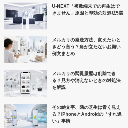
U-NEXT「複数端末での再生はで
きません」原因と即効の対処法5選
メルカリの発送方法、変えたいと
きどう言う？角が立たないお願い
例文まとめ
メルカリの閲覧履歴は削除でき
る？見方や消えないときの対処法
を解説
その絵文字、隣の芝生は青く見え
る？iPhoneとAndroidの「すれ違
い」事情