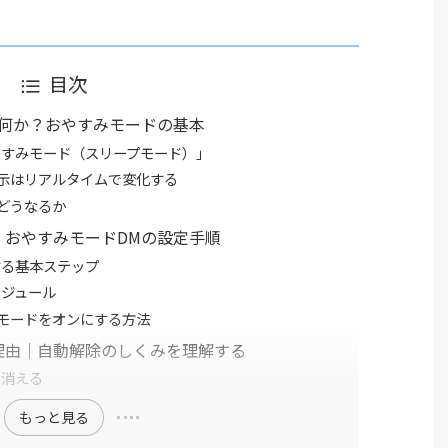
目次
は何か？おやすみモードの基本
やすみモード（スリープモード）」
示はリアルタイムで変化する
どうなるか
｜おやすみモードDMの設定手順
する基本ステップ
ジュール
モードをオンにする方法
理由｜自動解除のしくみを理解する
に消える
もっと見る