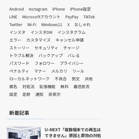
Android
Instagram
iPhone
iPhone設定
LINE
Microsoftアカウント
PayPay
TikTok
Twitter
Wi-Fi
Windows11
X
おしゃれ
インスタ
インスタDM
インスタグラム
エラー
カスタマイズ
キャンセル申請
ストーリー
セキュリティ
チャージ
トラブル解決
バックアップ
バレる
パスワード
フォロワー
プライバシー
ペナルティ
マナー
メルカリ
リール
ローカルネットワーク
不具合
例文
共有
匿名
対処法
拡張機能
無料
着信拒否
設定
足跡
通知
非表示
新着記事
U-NEXT「複数端末での再生は
できません」原因と即効の対処