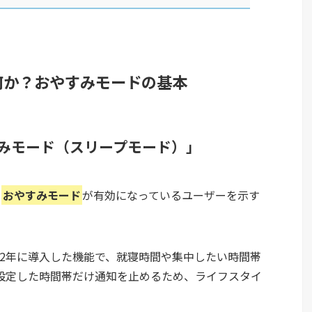
何か？おやすみモードの基本
みモード（スリープモード）」
、
おやすみモード
が有効になっているユーザーを示す
2022年に導入した機能で、就寝時間や集中したい時間帯
設定した時間帯だけ通知を止めるため、ライフスタイ