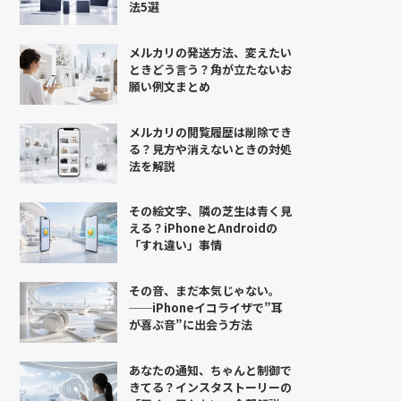
法5選
メルカリの発送方法、変えたい
ときどう言う？角が立たないお
願い例文まとめ
メルカリの閲覧履歴は削除でき
る？見方や消えないときの対処
法を解説
その絵文字、隣の芝生は青く見
える？iPhoneとAndroidの
「すれ違い」事情
その音、まだ本気じゃない。
──iPhoneイコライザで”耳
が喜ぶ音”に出会う方法
あなたの通知、ちゃんと制御で
きてる？インスタストーリーの