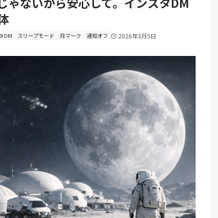
じゃないから安心して。インスタDM
体
タDM
スリープモード
月マーク
通知オフ
2026年3月5日