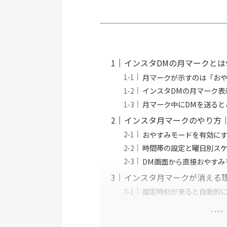
インスタDMの月マークと
月マークが示すのは「お
インスタDMの月マーク表
月マーク中にDMを送ると
インスタ月マークのやり方
おやすみモードを有効に
時間帯の設定と曜日別スケ
DM画面から直接おやすみ
インスタ月マークが消える
設定時刻が来ると自動的