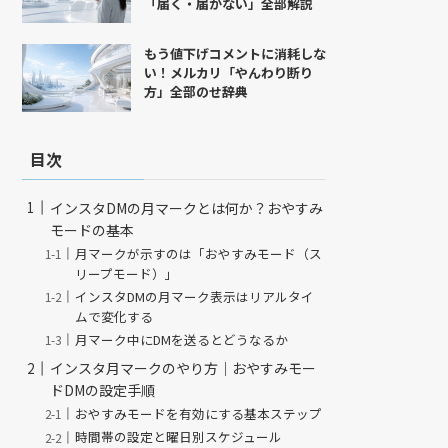
「届く・届かない」全部解説
もう値下げコメントに消耗しな
い！メルカリ「やんわり断り
方」全部のせ辞典
目次
インスタDMの月マークとは何か？おやすみ
モードの基本
月マークが示すのは「おやすみモード（ス
リープモード）」
インスタDMの月マーク表示はリアルタイ
ムで変化する
月マーク中にDMを送るとどうなるか
インスタ月マークのやり方｜おやすみモー
ドDMの設定手順
おやすみモードを有効にする基本ステップ
時間帯の設定と曜日別スケジュール