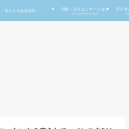
SNS・コミュニケーション
デジタ
く、私たちの生活地図
sns-communication
di