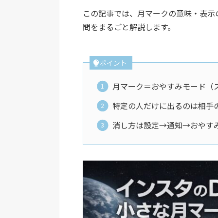
この記事では、月マークの意味・表示
問をまるごと解説します。
ポイント
月マーク＝おやすみモード（
特定の人だけに出るのは相手
消し方は設定→通知→おやす