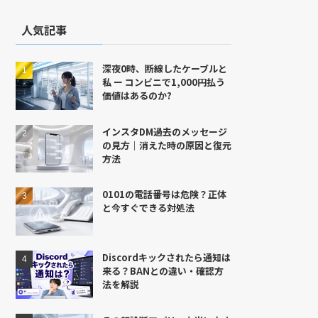
人気記事
深夜0時、断線したケーブルと
私 ー コンビニで1,000円払う
価値はあるのか?
インスタDM過去のメッセージ
の見方｜消えた時の原因と復元
方法
0101の電話番号は危険？正体
と今すぐできる対処法
Discordキックされたら通知は
来る？BANとの違い・確認方
法を解説