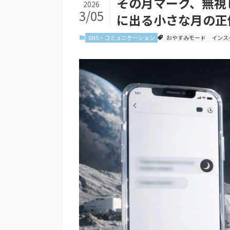
その月マーク、無視
2026
3/05
に出る小さな月の正
SNS・コミュニケーション
おやすみモード
インス