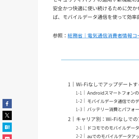
安全かつ快適に使い続けるために欠かせ
ば、モバイルデータ通信を使って効率的
参照：
総務省｜電気通信消費者情報コ
Wi-Fiなしでアップデー
Androidスマートフォ
モバイルデータ通信での
バッテリー消費とパフォ
キャリア別：Wi-Fiなしで
ドコモでのモバイルデー
auでのモバイルデータア