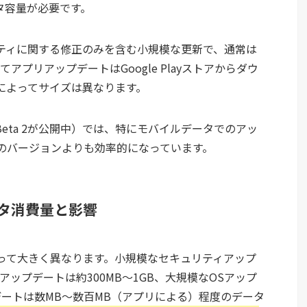
タ容量が必要です。
ティに関する修正のみを含む小規模な更新で、通常は
アプリアップデートはGoogle Playストアからダウ
によってサイズは異なります。
時点でBeta 2が公開中）では、特にモバイルデータでのアッ
のバージョンよりも効率的になっています。
タ消費量と影響
って大きく異なります。小規模なセキュリティアップ
アップデートは約300MB〜1GB、大規模なOSアップ
デートは数MB〜数百MB（アプリによる）程度のデータ