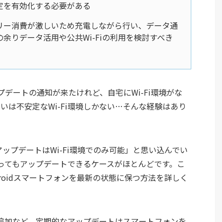
定を有効化する必要がある
リー消費が激しいため充電しながら行い、データ通
余りデータ活用や公共Wi-Fiの利用を検討すべき
デートの通知が来たけれど、自宅にWi-Fi環境がな
るいは不安定なWi-Fi環境しかない…そんな経験はあり
ムアップデートはWi-Fi環境でのみ可能」と思い込んでい
ってもアップデートできるケースがほとんどです。こ
ndroidスマートフォンを最新の状態に保つ方法を詳しく
追加など、定期的なアップデートはスマートフォンを