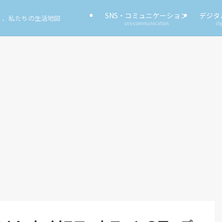
SNS・コミュニケーション
デジタ
く、私たちの生活地図
sns-communication
di