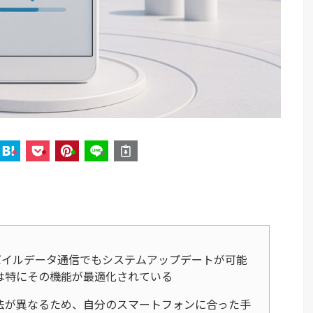
はモバイルデータ通信でもシステムアップデートが可能
16では特にその機能が最適化されている
法が異なるため、自分のスマートフォンに合った手