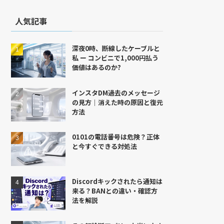
人気記事
深夜0時、断線したケーブルと
私 ー コンビニで1,000円払う
価値はあるのか?
インスタDM過去のメッセージ
の見方｜消えた時の原因と復元
方法
0101の電話番号は危険？正体
と今すぐできる対処法
Discordキックされたら通知は
来る？BANとの違い・確認方
法を解説