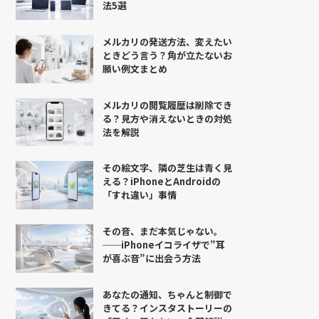
法5選
メルカリの発送方法、変えたい
ときどう言う？角が立たないお
願い例文まとめ
メルカリの閲覧履歴は削除でき
る？見方や消えないときの対処
法を解説
その絵文字、隣の芝生は青く見
える？iPhoneとAndroidの
「すれ違い」事情
その音、まだ本気じゃない。
──iPhoneイコライザで”耳
が喜ぶ音”に出会う方法
あなたの通知、ちゃんと制御で
きてる？インスタストーリーの