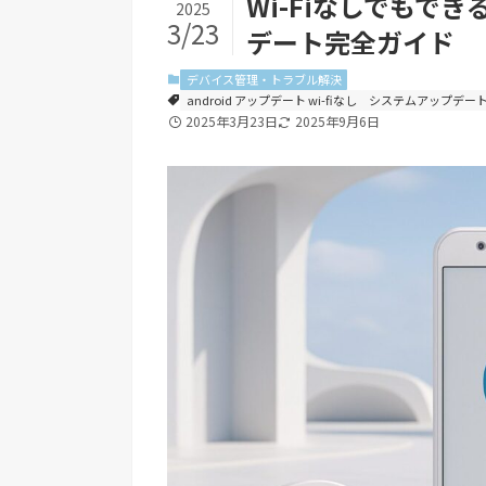
Wi-Fiなしでもでき
2025
3/23
デート完全ガイド
デバイス管理・トラブル解決
android アップデート wi-fiなし
システムアップデー
2025年3月23日
2025年9月6日