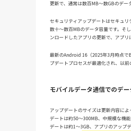
更新で、通常は数百MB〜数GBのデー
セキュリティアップデートはセキュリ
数十〜数百MBのデータ容量です。そして
ンロードしたアプリの更新で、アプリ
最新のAndroid 16（2025年3月
プデートプロセスが最適化され、以前
モバイルデータ通信でのデー
アップデートのサイズは更新内容によ
デートは約50〜300MB、中規模な機能
デートは約1〜3GB、アプリのアップ