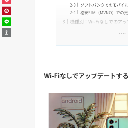
ソフトバンクでのモバイ
格安SIM（MVNO）での
機種別：Wi-Fiなしでのア
Wi-Fiなしでアップデート