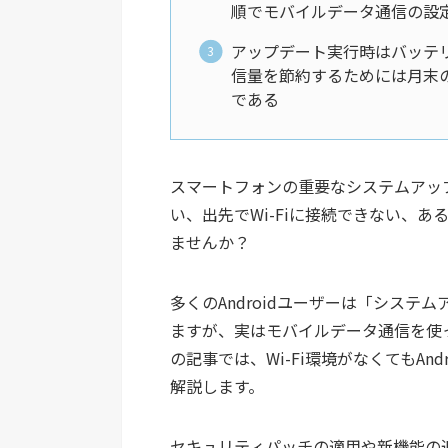
順でモバイルデータ通信の設
アップデート実行時はバッテ
信量を節約するためには月末の
である
スマートフォンの重要なシステムアップ
い、出先でWi-Fiに接続できない、あ
ませんか？
多くのAndroidユーザーは「システ
ますが、実はモバイルデータ通信を使
の記事では、Wi-Fi環境がなくてもA
解説します。
セキュリティパッチの適用や新機能の