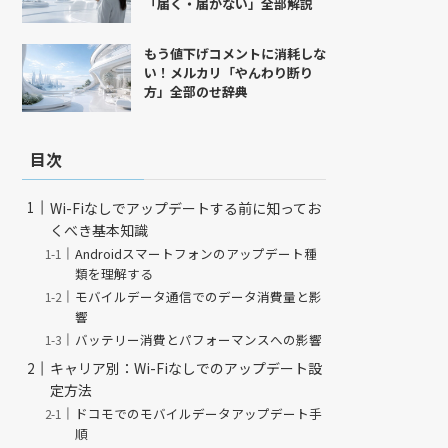
「届く・届かない」全部解説
もう値下げコメントに消耗しな
い！メルカリ「やんわり断り
方」全部のせ辞典
目次
Wi-Fiなしでアップデートする前に知ってお
くべき基本知識
Androidスマートフォンのアップデート種
類を理解する
モバイルデータ通信でのデータ消費量と影
響
バッテリー消費とパフォーマンスへの影響
キャリア別：Wi-Fiなしでのアップデート設
定方法
ドコモでのモバイルデータアップデート手
順