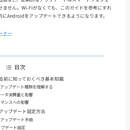
ません。Wi-Fiがなくても、このガイドを参考にすれ
にAndroidをアップデートできるようになります。
ーナー
目次
トする前に知っておくべき基本知識
ンのアップデート種類を理解する
データ消費量と影響
ーマンスへの影響
のアップデート設定方法
タアップデート手順
ップデート設定