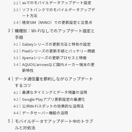
auでのモバイルデータアップデート設定
ソフトバンクでのモバイルデータアップデ
ート方法
格安SIM（MVNO）での更新設定と注意点
機種別：Wi-Fiなしでのアップデート設定と
手順
Galaxyシリーズの更新方法と特有の設定
Pixelシリーズの更新手順とバッテリー問題
Xperiaシリーズの更新プロセスと特徴
AQUOS/arrowsなど国内メーカー端末の更
新特性
データ通信量を節約しながらアップデート
するコツ
最適なタイミングとデータ残量の活用
Google Playアプリ更新設定の最適化
公共Wi-Fiスポットの効果的な活用法
データセーバー機能の活用
モバイルデータでアップデート中のトラブ
ルと対処法