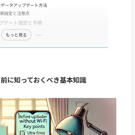
ルデータアップデート方法
更新設定と注意点
ップデート設定と手順
もっと見る
する前に知っておくべき基本知識