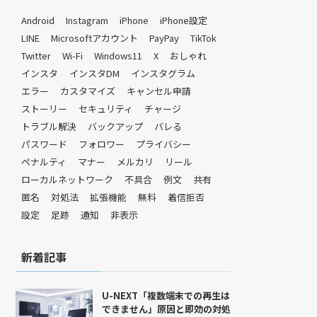
Android
Instagram
iPhone
iPhone設定
LINE
Microsoftアカウント
PayPay
TikTok
Twitter
Wi-Fi
Windows11
X
おしゃれ
インスタ
インスタDM
インスタグラム
エラー
カスタマイズ
キャンセル申請
ストーリー
セキュリティ
チャージ
トラブル解決
バックアップ
バレる
パスワード
フォロワー
プライバシー
ペナルティ
マナー
メルカリ
リール
ローカルネットワーク
不具合
例文
共有
匿名
対処法
拡張機能
無料
着信拒否
設定
足跡
通知
非表示
新着記事
U-NEXT「複数端末での再生は
できません」原因と即効の対処