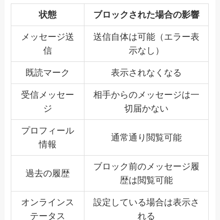
状態
ブロックされた場合の影響
メッセージ送
送信自体は可能（エラー表
信
示なし）
既読マーク
表示されなくなる
受信メッセー
相手からのメッセージは一
ジ
切届かない
プロフィール
通常通り閲覧可能
情報
ブロック前のメッセージ履
過去の履歴
歴は閲覧可能
オンラインス
設定している場合は表示さ
テータス
れる