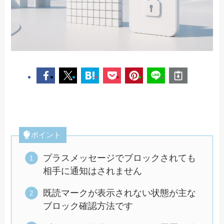
ポイント
プラスメッセージでブロックされても
相手に通知はされません
既読マークが表示されない状態が主な
ブロック確認方法です