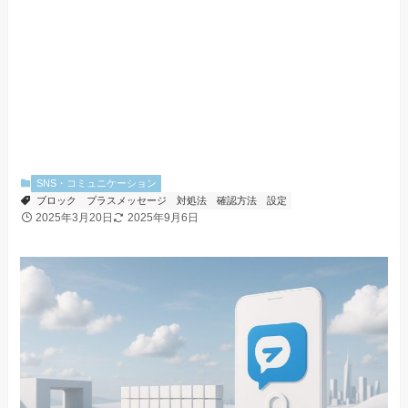
SNS・コミュニケーション
ブロック
プラスメッセージ
対処法
確認方法
設定
2025年3月20日
2025年9月6日