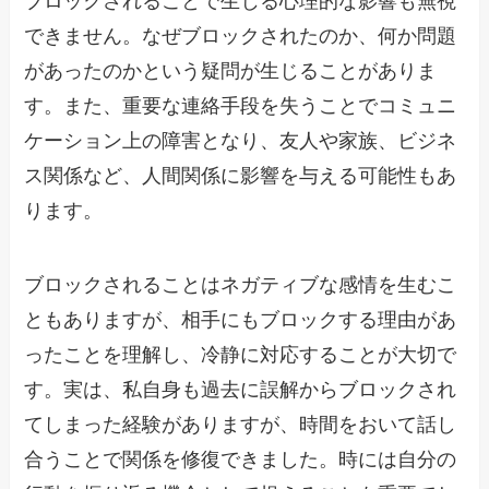
ブロックされることで生じる心理的な影響も無視
できません。なぜブロックされたのか、何か問題
があったのかという疑問が生じることがありま
す。また、重要な連絡手段を失うことでコミュニ
ケーション上の障害となり、友人や家族、ビジネ
ス関係など、人間関係に影響を与える可能性もあ
ります。
ブロックされることはネガティブな感情を生むこ
ともありますが、相手にもブロックする理由があ
ったことを理解し、冷静に対応することが大切で
す。実は、私自身も過去に誤解からブロックされ
てしまった経験がありますが、時間をおいて話し
合うことで関係を修復できました。時には自分の